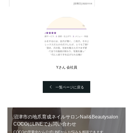
Yさん 会社員
一覧ページに戻る
沼津市の地爪育成ネイルサロンNail&Beautysalon
COCOにLINEでお問い合わせ
COCOの営業中なら公式LINEからお悩みを相談できます。