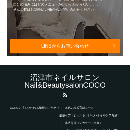
自分の悩みにはどのメニューがいいかわからない。。。
そんな時はお気軽にLINEからお問い合わせください
LINEからお問い合わせ
沼津市ネイルサロン
Nail&BeautysalonCOCO
COCOの爪をいたわる施術のこだわり
本気の地爪育成コース
最強ケア（ジェルをつけないネイルケア育成）
地爪育成ワンカラー（単発）