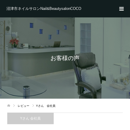
沼津市ネイルサロンNail&BeautysalonCOCO
お客様の声
レビュー
Yさん 会社員
Yさん 会社員